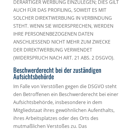
DERARTIGER WERBUNG EINZULEGEN; DIES GILT
AUCH FÜR DAS PROFILING, SOWEIT ES MIT
SOLCHER DIREKTWERBUNG IN VERBINDUNG
STEHT. WENN SIE WIDERSPRECHEN, WERDEN
IHRE PERSONENBEZOGENEN DATEN
ANSCHLIESSEND NICHT MEHR ZUM ZWECKE
DER DIREKTWERBUNG VERWENDET
(WIDERSPRUCH NACH ART. 21 ABS. 2 DSGVO).
Beschwerde­recht bei der zuständigen
Aufsichts­behörde
Im Falle von Verstößen gegen die DSGVO steht
den Betroffenen ein Beschwerderecht bei einer
Aufsichtsbehörde, insbesondere in dem
Mitgliedstaat ihres gewöhnlichen Aufenthalts,
ihres Arbeitsplatzes oder des Orts des
mutmaßlichen Verstoßes zu. Das