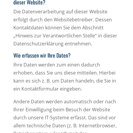
dieser Website?
Die Datenverarbeitung auf dieser Website
erfolgt durch den Websitebetreiber. Dessen
Kontaktdaten können Sie dem Abschnitt
„Hinweis zur Verantwortlichen Stelle“ in dieser
Datenschutzerklärung entnehmen.
Wie erfassen wir Ihre Daten?
Ihre Daten werden zum einen dadurch
erhoben, dass Sie uns diese mitteilen. Hierbei
kann es sich z. B. um Daten handeln, die Sie in
ein Kontaktformular eingeben.
Andere Daten werden automatisch oder nach
Ihrer Einwilligung beim Besuch der Website
durch unsere IT-Systeme erfasst. Das sind vor
allem technische Daten (z. B. Internetbrowser,