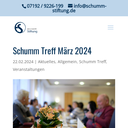
07192 / 9226-199
info@schumm-
stiftung.de
Schumm Treff März 2024
22.02.2024
|
Aktuelles
,
Allgemein
,
Schumm Treff
,
Veranstaltungen